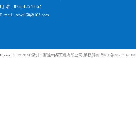
电 话：0755-83948362
E-mail：xtwt168@163.com
Copyright © 2024 深圳市新通物探工程有限公司 版权所有
粤ICP备202543410