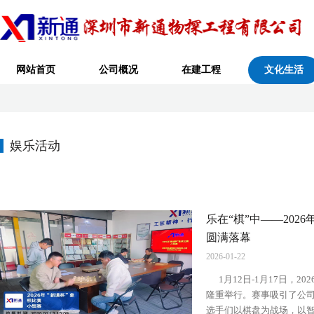
网站首页
公司概况
在建工程
文化生活
娱乐活动
乐在“棋”中——202
圆满落幕
2026-01-22
1月12日-1月17日，20
隆重举行。赛事吸引了公
选手们以棋盘为战场，以