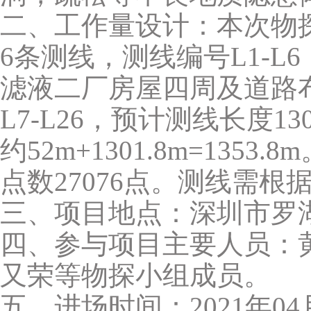
二、工作量设计：本次物
6条测线，测线编号L1-L
滤液二厂房屋四周及道路
L7-L26，预计测线长度1
约52m+1301.8m=135
点数27076点。测线需
三、项目地点：深圳市罗
四、参与项目主要人员：
又荣等物探小组成员。
五、进场时间：2021年04